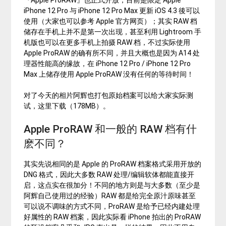
iPhone 12 Pro 与 iPhone 12 Pro Max 更新 iOS 4.3 後可以
使用（大家也可以参考 Apple 官方网页）；其实 RAW 档
储存在手机上并不是第一次出现，甚至利用 Lightroom 手
机版也可以在更多手机上拍摄 RAW 档，不过实际使用
Apple ProRAW 的确有所不同，并且大概也是因为 A14 处
理器性能高的缘故，在 iPhone 12 Pro / iPhone 12 Pro
Max 上储存使用 Apple ProRAW 没有任何的等待时间！
对了今天的相片阿辉也打包原始档案可以给大家实际测
试，这里下载（178MB）。
Apple ProRAW 和一般的 RAW 档有什
麽不同？
其实先说相同的是 Apple 的 ProRAW 档案格式采用开放的
DNG 格式，因此大多数 RAW 处理/编辑软体都能直接开
启，这点实在很加分！不同的地方则是与大多数（至少是
阿辉自己使用过的经验）RAW 都是给完全原汁原味甚至
可以说不调味的方式不同，ProRAW 是给予已经内建处理
好属性的 RAW 档案，因此实际看 iPhone 拍出的 ProRAW