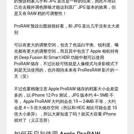
的预设档案几乎和 JPG 直出是一样的结果，因此不用自
己在去额外调色降噪才能达到原厂 JPG 版本的效果，但
是又有 RAW 档的可调整性！
ProRAW 预设出图就很好看，和 JPG 直出几乎没有太大差
别
可以有更大的调整空间，包含了色温白平衡、锐利度、曝
光都有更大的调整空间，而且其中包含了 Apple 相机特有
的 Deep Fusion 和 Smart HDR 功能中都可以使用
ProRAW 储存，不过比较可惜就是人像模式与录影模式下
则是无法使用的，也许期待未来有 ProResRAW 影片的一
天（笑）
不过也要稍微注意 Apple ProRAW 储存的档案大小会差蛮
多的，以 iPhone 12 Pro 测试，JPG 版本约 4~ 5MB 不
等， Apple ProRAW 大约则会在 19 ~ 24MB 不等，大约
会是 4 ~ 5 倍大储存空间（所以和 HEIC 相比可能会是 10
倍大小差异），所以大家知道了吗？就买大容量 iPhone
就对了（义正言辞）
如何开启与使用 Apple ProRAW