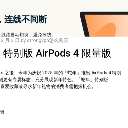
 2 月 3 日
by
strongvpn怎么购买
特别版 AirPods 4 限量版
 Pro 之後，今年为庆祝 2025 年的「蛇年」推出 AirPods 4 特别
侧更有专属标志，充分展现新年特色。「蛇年」特别版
ple 网站上架，喜爱收藏或寻求新年礼物的消费者需把握机会。
功能