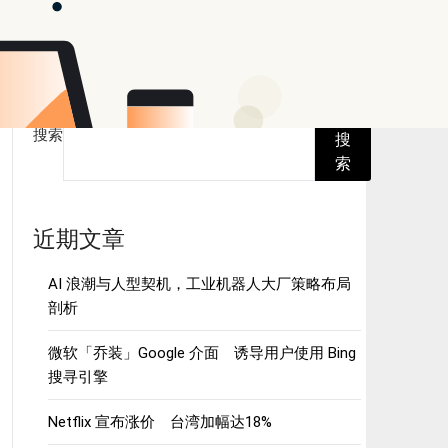
搜索
搜
索
近期文章
AI 浪潮与人型契机，工业机器人大厂策略布局
剖析
微软「乔装」Google 介面 诱导用户使用 Bing
搜寻引擎
Netflix 宣布涨价 台湾加幅达18%