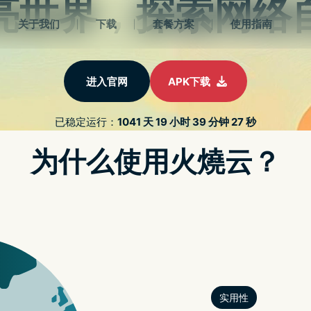
2022最新strongvpn
册
strongvpn免费
strongvpn设置
苹果解密
APP解