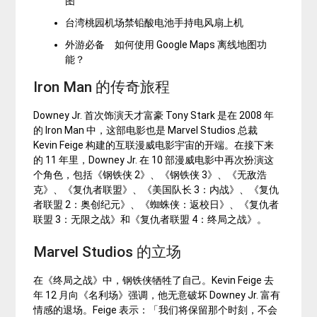
图
台湾桃园机场禁铅酸电池手持电风扇上机
外游必备 如何使用 Google Maps 离线地图功
能？
Iron Man 的传奇旅程
Downey Jr. 首次饰演天才富豪 Tony Stark 是在 2008 年
的 Iron Man 中，这部电影也是 Marvel Studios 总裁
Kevin Feige 构建的互联漫威电影宇宙的开端。在接下来
的 11 年里，Downey Jr. 在 10 部漫威电影中再次扮演这
个角色，包括《钢铁侠 2》、《钢铁侠 3》、《无敌浩
克》、《复仇者联盟》、《美国队长 3：内战》、《复仇
者联盟 2：奥创纪元》、《蜘蛛侠：返校日》、《复仇者
联盟 3：无限之战》和《复仇者联盟 4：终局之战》。
Marvel Studios 的立场
在《终局之战》中，钢铁侠牺牲了自己。Kevin Feige 去
年 12 月向《名利场》强调，他无意破坏 Downey Jr. 富有
情感的退场。Feige 表示：「我们将保留那个时刻，不会