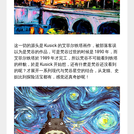
这一切的源头是 Kusick 的艾菲尔铁塔画作，被部落客误
以为是梵谷的作品，可是梵谷过世的时候是 1890 年，而
艾菲尔铁塔於 1989 年才完工，所以梵谷不可能看到铁塔
的样貌，於是 Kusick 开始想，还有什麽是梵谷还没看到
的呢？才展开一系列现代与梵谷星空的结合，从龙猫、史
奴比到探险活宝都有，感觉还真奇妙呢！