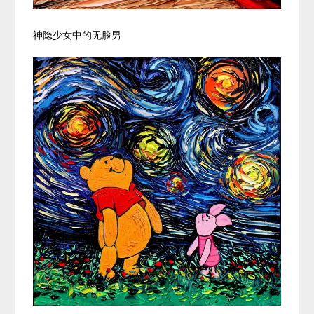
神隐少女中的无脸男