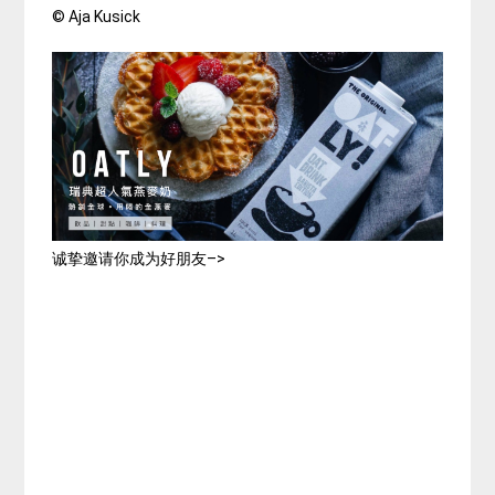
© Aja Kusick
诚挚邀请你成为好朋友–>