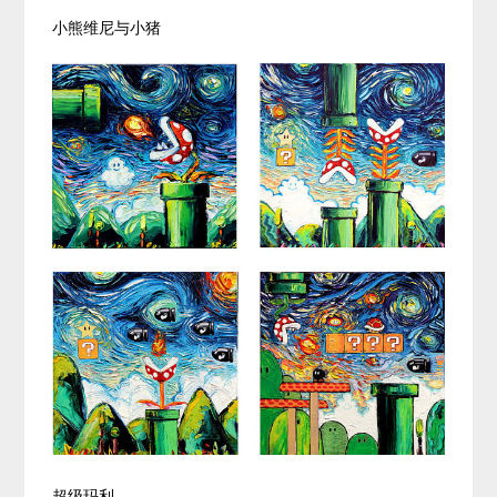
小熊维尼与小猪
超级玛利