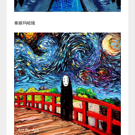
泰姬玛哈陵