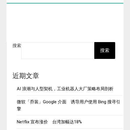
搜索
搜索
近期文章
AI 浪潮与人型契机，工业机器人大厂策略布局剖析
微软「乔装」Google 介面 诱导用户使用 Bing 搜寻引
擎
Netflix 宣布涨价 台湾加幅达18%