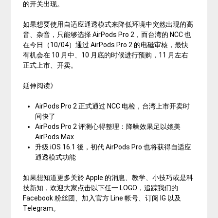
的开关出现。
如果想要使用自适应通透模式来降低环境中突然出现的高
音、杂音，只能够选择 AirPods Pro 2，而台湾的 NCC 也
在今日（10/04）通过 AirPods Pro 2 的电磁审核，最快
有机会在 10 月中、10 月底的时候进行预购，11 月左右
正式上市、开卖。
延伸阅读》
AirPods Pro 2 正式通过 NCC 电检，台湾上市开卖时
间快了
AirPods Pro 2 评测心得整理：降噪效果足以媲美
AirPods Max
升级 iOS 16.1 後，初代 AirPods Pro 也将获得自适应
通透模式功能
如果想知道更多关於 Apple 的消息、教学、小技巧或是科
技新知，欢迎大家点击以下任一 LOGO，追踪我们的
Facebook 粉丝团、加入官方 Line 帐号、订阅 IG 以及
Telegram。