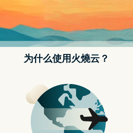
Posted on
2022 年 10 月 4 日
by
strongvpn如何付款
iOS 16.1 支援初代 AirPods Pro 使用自
适应通透模式？恐怕只是 Bug