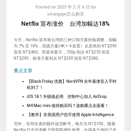
Posted on
2025 年 2 月 6 日
by
strongvpn怎么购买
Netflix 宣布涨价 台湾加幅达18%
今天，Netflix 宣布将台湾的三种订阅方案价格调整，加幅
为 7% 至 18%，高级方案(4K + 4 装置）从原来的 NT$390
加至 NT$460。而基本案方，720p 则从 NT$270 加至
NT$290，标准方案则从 NT$330 加至 NT$380。
重点文章
【Black Friday 优惠】NordVPN 全年最便宜入手时
机到了！
iOS 18.1 升级後必用 控制中心加入 AirDrop
M4 Mac mini 值得购买吗？选购重点全面看！
【教学】非美国用户也可使用 Apple Intelligence
另外，非同住者的额外成员帐号，每月为 NT$100。随着
Netflix 打击共享帐户所获取增长放缓，全球多个地区已先