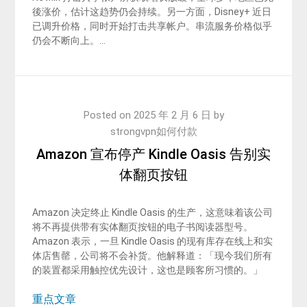
後涨价，估计这趋势仍会持续。另一方面，Disney+ 近日
已调升价格，同时开始打击共享帐户。串流服务价格似乎
仍会不断向上。…
Posted on
2025 年 2 月 6 日
by
strongvpn如何付款
Amazon 宣布停产 Kindle Oasis 告别实
体翻页按钮
Amazon 决定终止 Kindle Oasis 的生产，这意味着该公司
将不再提供带有实体翻页按钮的电子书阅读器型号。
Amazon 表示，一旦 Kindle Oasis 的现有库存在线上和实
体店售罄，公司将不会补货。他解释道：「现今我们所有
的装置都采用触控优先设计，这也是顾客所习惯的。」
重点文章