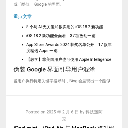
成「酷似」 Google 的界面。
重点文章
8 个与 AI 无关但却很实用的 iOS 18.2 新功能
iOS 18.2 新功能全面看 37 项改动一览
App Store Awards 2024 获奖名单公开 17 款年
度精选 Apps 一览
【教学】非美国用户也可使用 Apple Intelligence
伪装 Google 界面引导用户混淆
当用户执行特定关键字搜寻时，Bing 会呈现出一个酷似 …
Posted on
2025 年 2 月 6 日
by
科技迷阿
克