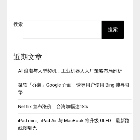
分
页
搜索
搜索
近期文章
AI 浪潮与人型契机，工业机器人大厂策略布局剖析
微软「乔装」Google 介面 诱导用户使用 Bing 搜寻引
擎
Netflix 宣布涨价 台湾加幅达18%
iPad mini、iPad Air 与 MacBook 将升级 OLED 最新路
线图曝光