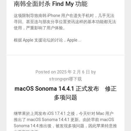
南韩全面封杀 Find My 功能
这项限制导致南韩 iPhone 用户在遗失手机时，几乎无法
寻回。甚至连与朋友分享位置资讯这样的基本功能都无法
使用，严重影响了用户体验。
根据 Apple 支援论坛的讨论，Apple …
Posted on
2025 年 2 月 6 日
by
strongvpn哪下载
macOS Sonoma 14.4.1 正式发布 修正
多项问题
继苹果於上周发布 iOS 17.4.1 之後，今天针对 Mac 用户
推出了 macOS Sonoma 14.4.1 更新。由於早前 macOS
Sonoma 14.4 推出後，被发现多项问题，因此苹果特意推