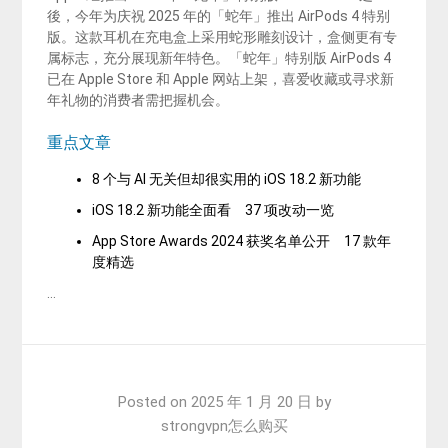
後，今年为庆祝 2025 年的「蛇年」推出 AirPods 4 特别
版。这款耳机在充电盒上采用蛇形雕刻设计，盒侧更有专
属标志，充分展现新年特色。「蛇年」特别版 AirPods 4
已在 Apple Store 和 Apple 网站上架，喜爱收藏或寻求新
年礼物的消费者需把握机会。
重点文章
8 个与 AI 无关但却很实用的 iOS 18.2 新功能
iOS 18.2 新功能全面看 37 项改动一览
App Store Awards 2024 获奖名单公开 17 款年
度精选
…
Posted on
2025 年 1 月 20 日
by
strongvpn怎么购买