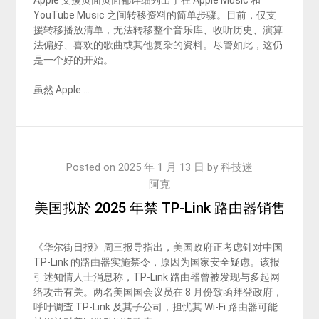
YouTube Music 之间转移资料的简单步骤。目前，仅支
援转移播放清单，无法转移整个音乐库、收听历史、演算
法偏好、喜欢的歌曲或其他复杂的资料。尽管如此，这仍
是一个好的开始。
虽然 Apple …
Posted on
2025 年 1 月 13 日
by
科技迷
阿克
美国拟於 2025 年禁 TP-Link 路由器销售
《华尔街日报》周三报导指出，美国政府正考虑针对中国
TP-Link 的路由器实施禁令，原因为国家安全疑虑。该报
引述知情人士消息称，TP-Link 路由器曾被发现与多起网
络攻击有关。两名美国国会议员在 8 月份致函拜登政府，
呼吁调查 TP-Link 及其子公司，担忧其 Wi-Fi 路由器可能