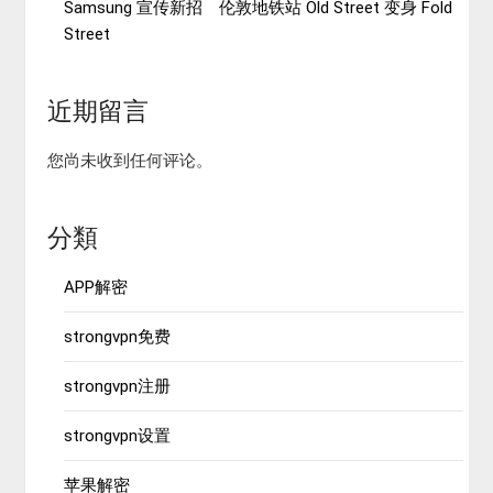
Samsung 宣传新招 伦敦地铁站 Old Street 变身 Fold
Street
近期留言
您尚未收到任何评论。
分類
APP解密
strongvpn免费
strongvpn注册
strongvpn设置
苹果解密