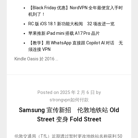
【Black Friday 优惠】NordVPN 全年最便宜入手时
机到了！
RC 版 iOS 18.1 新功能大检阅 32 项改进一览
苹果推新 iPad mini 搭载 A17 Pro 晶片
【教学】用 WhatsApp 直接跟 Copilot AI 对话 无
须连接 VPN
Kindle Oasis 於 2016 …
Posted on
2025 年 2 月 6 日
by
strongvpn如何付款
Samsung 宣传新招 伦敦地铁站 Old
Street 变身 Fold Street
伦敦交通局（TfL）近期透过暂时更改地铁站名称获利 50