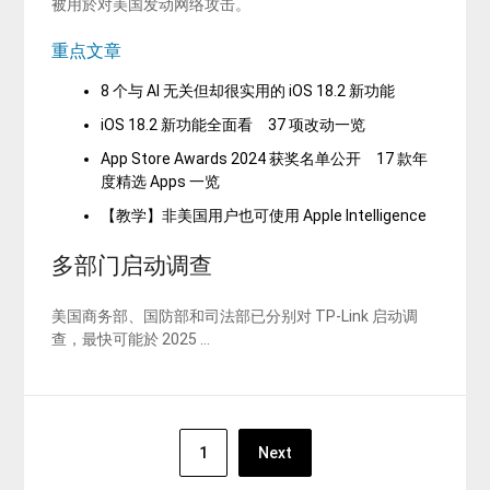
被用於对美国发动网络攻击。
重点文章
8 个与 AI 无关但却很实用的 iOS 18.2 新功能
iOS 18.2 新功能全面看 37 项改动一览
App Store Awards 2024 获奖名单公开 17 款年
度精选 Apps 一览
【教学】非美国用户也可使用 Apple Intelligence
多部门启动调查
美国商务部、国防部和司法部已分别对 TP-Link 启动调
查，最快可能於 2025 …
文
1
Next
章