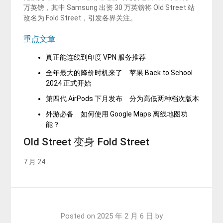
万英镑，其中 Samsung 出资 30 万英镑将 Old Street 站
改名为 Fold Street，引发各界关注。
重点文章
真正能连线到印度 VPN 服务推荐
全年最大的降价时机来了 苹果 Back to School
2024 正式开始
第四代 AirPods 下月发布 分为高低两种档次版本
外游必备 如何使用 Google Maps 离线地图功
能？
Old Street 变身 Fold Street
7 月 24 …
Posted on
2025 年 2 月 6 日
by