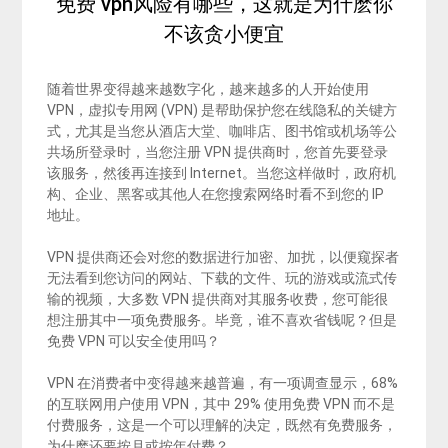
免费 vpn风险有哪些，这就是为什麽你
不该贪小便宜
随着世界变得越来越数字化，越来越多的人开始使用
VPN，虚拟专用网 (VPN) 是帮助保护您在线隐私的关键方
式，尤其是当您从酒店大堂、咖啡店、图书馆或机场等公
共场所登录时，当您注册 VPN 提供商时，您首先要登录
该服务，然後再连接到 Internet。当您这样做时，政府机
构、企业、黑客或其他人在您搜索网络时看不到您的 IP
地址。
VPN 提供商还会对您的数据进行加密、加扰，以便窥探者
无法看到您访问的网站、下载的文件、玩的游戏或流式传
输的视频，大多数 VPN 提供商对其服务收费，您可能很
想注册其中一项免费服务。毕竟，谁不喜欢省钱呢？但是
免费 VPN 可以安全使用吗？
VPN 在消费者中变得越来越普遍，有一项调查显示，68%
的互联网用户使用 VPN，其中 29% 使用免费 VPN 而不是
付费服务，这是一个可以理解的决定，既然有免费服务，
为什麽还要按月或按年付费？