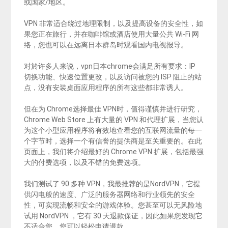
或国家/地区。
VPN 非常适合绕过地理限制，以及提高设备的安全性，如
果您正在旅行，并在咖啡馆或酒店使用大量公共 Wi-Fi 网
络，您也可以在远离日本群岛时观看国内电视报导。
对於许多人来说，vpn日本chrome会满足所有要求：IP
切换功能、快速位置更改，以及访问被您的 ISP 阻止的站
点，没有安装桌面应用程序的所有这些都非常诱人。
但在为 Chrome选择最佳 VPN时，值得谨慎并进行研究，
Chrome Web Store 上有大量的 VPN 和代理扩展，当您认
为这个小型应用程序将有效地查看您的互联网流量的每一
个字节时，选择一个有信誉的提供商是至关重要的。在此
页面上，我们将介绍最好的 Chrome VPN 扩展，包括最强
大的付费选项，以及不错的免费选项。
我们测试了 90 多种 VPN，我最推荐的是NordVPN，它提
供闪电般的速度、广泛的服务器网络和行业领先的安全
性，可实现流畅和安全的游戏体验。您甚至可以无风险地
试用 NordVPN ，它有 30 天退款保证，因此如果您发现它
不适合您，您可以轻松申请退款。