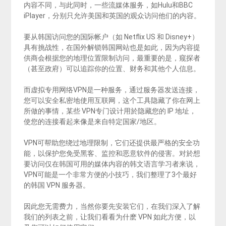
内容不同，与此同时，一些流媒体服务，如Hulu和BBC
iPlayer，分别只允许美国和英国的观众访问他们的内容。
要从韩国访问您的国际帐户（如 Netflix US 和 Disney+）
具有挑战性，在国外解锁韩国网站也是如此，因为内容提
供商会根据您的地理位置限制访问，最重要的是，窥探者
（甚至政府）可以追踪你的位置、财务和其他个人信息。
而虚拟专用网络VPN是一种服务，通过服务器发送连接，
您可以安全私密地使用互联网，这个工具隐藏了你在网上
所做的事情，某些 VPN专门设计用於隐藏您的 IP 地址，
使您的连接看起来像是来自特定国家/地区。
VPN可帮助您绕过地理限制，它们还提供最严格的安全功
能，以保护您免受黑客、监控和恶意软件的侵害。对於想
要访问仅在韩国可用的媒体内容的韩文语言学习者来说，
VPN可能是一个非常方便的小技巧，我们整理了3个最好
的韩国 VPN 服务器。
因此您无需费力，当然你要先安装它们，在我们深入了解
我们的列表之前，让我们看看为什麽 VPN 如此方便，以