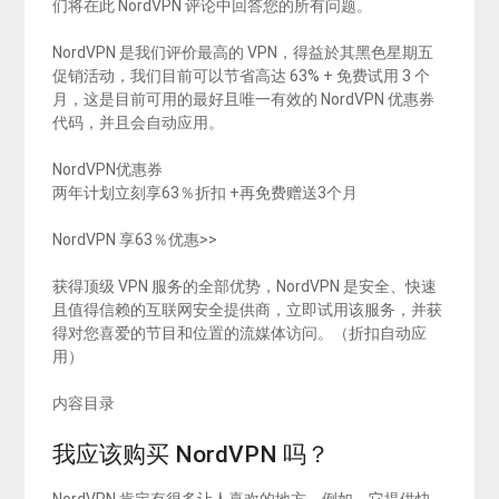
们将在此 NordVPN 评论中回答您的所有问题。
NordVPN 是我们评价最高的 VPN，得益於其黑色星期五
促销活动，我们目前可以节省高达 63% + 免费试用 3 个
月，这是目前可用的最好且唯一有效的 NordVPN 优惠券
代码，并且会自动应用。
NordVPN优惠券
两年计划立刻享63％折扣 +再免费赠送3个月
NordVPN 享63％优惠>>
获得顶级 VPN 服务的全部优势，NordVPN 是安全、快速
且值得信赖的互联网安全提供商，立即试用该服务，并获
得对您喜爱的节目和位置的流媒体访问。（折扣自动应
用）
内容目录
我应该购买 NordVPN 吗？
NordVPN 肯定有很多让人喜欢的地方，例如，它提供快