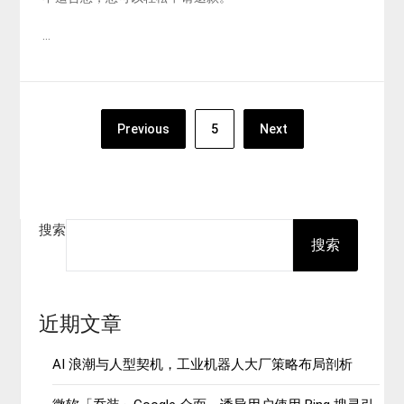
…
文
Previous
5
Next
章
分
页
搜索
搜索
近期文章
AI 浪潮与人型契机，工业机器人大厂策略布局剖析