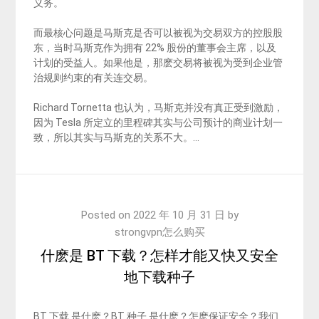
义务。
而最核心问题是马斯克是否可以被视为交易双方的控股股
东，当时马斯克作为拥有 22% 股份的董事会主席，以及
计划的受益人。如果他是，那麽交易将被视为受到企业管
治规则约束的有关连交易。
Richard Tornetta 也认为，马斯克并没有真正受到激励，
因为 Tesla 所定立的里程碑其实与公司预计的商业计划一
致，所以其实与马斯克的关系不大。…
Posted on
2022 年 10 月 31 日
by
strongvpn怎么购买
什麽是 BT 下载？怎样才能又快又安全
地下载种子
BT 下载 是什麽？BT 种子 是什麽？怎麽保证安全？我们