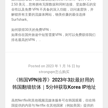
2.50 美元，您将拥有无限数据和同时连接、坚如磐石的安
全性以及免费 VPN 不具备的深入功能，访问速度快，并
解锁所有主要的流媒体网站，物美价廉的最佳选择
Surfshark。
如何获得30天的免费VPN：
如果你在国外旅途中短暂需要VPN，则可以免费获得我们
排名最高的VPN， …
Posted on
2023 年 1 月 16 日
by
strongvpn怎么购买
《韩国VPN推荐》2023年3款最好用的
韩国翻墙软体｜5分钟获取Korea IP地址
虽然Netflix和其他视频流媒体服务可在韩国观看，但在韩
国提供的内容与 Netflix 在其他国家（例如美国）提供的