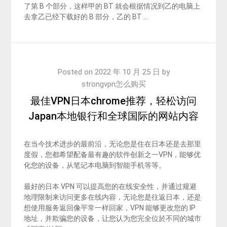
了第 B 个部分，这样甲的 BT 就会根据情况到乙的电脑上
去拿乙已经下载好的 B 部分，乙的 BT …
Posted on
2022 年 10 月 25 日
by
strongvpn怎么购买
最佳VPN日本chrome推荐，轻松访问
Japan本地银行和全球国际的网站内容
在当今技术进步的最前沿，无论您是住在日本还是去那里
度假，您都希望配备最有趣的软件创新之一VPN，能够优
化您的设备，从笔记本电脑到智能手机等等。
最好的日本 VPN 可以提高您的在线安全性，并通过规避
地理限制来访问更多在线内容，无论您是往返日本，还是
想使用服务返回像平常一样回家，VPN 能够更改您的 IP
地址，并欺骗您的设备，让您认为您完全位於不同的城市