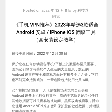
Posted on
2022 年 12 月 8 日
by
科技迷
阿克
《手机 VPN推荐》2023年精选3款适合
Android 安卓 / iPhone iOS 翻墙工具
（含安装设定教学）
最後更新时间： 2022 年 12 月 30 日
保护您在任何移动设备手机/平板上的数据都至关重要，
因为它们包含有关您个人生活的大量信息，默认的
Android 设置在安全和隐私方面还有很多不足之处，它们
也不能完全抵御威胁，一些危险包括使用公共 wifi。
vpn 和机场的区别，无论是在机场浏览网页还是在
Android 设备上执行银行业务，您的浏览历史记录和任何
其他数据都可以很容易地被访问、黑客攻击或窃取，除非
您使用 Android VPN 来加密和保护您的敏感数据，并增强
您的流媒体体验。