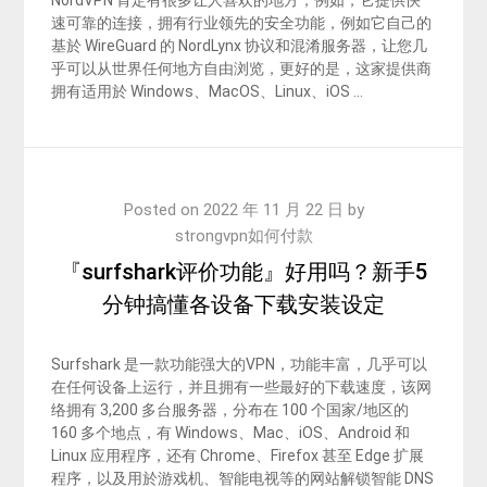
速可靠的连接，拥有行业领先的安全功能，例如它自己的
基於 WireGuard 的 NordLynx 协议和混淆服务器，让您几
乎可以从世界任何地方自由浏览，更好的是，这家提供商
拥有适用於 Windows、MacOS、Linux、iOS …
Posted on
2022 年 11 月 22 日
by
strongvpn如何付款
『surfshark评价功能』好用吗？新手5
分钟搞懂各设备下载安装设定
Surfshark 是一款功能强大的VPN，功能丰富，几乎可以
在任何设备上运行，并且拥有一些最好的下载速度，该网
络拥有 3,200 多台服务器，分布在 100 个国家/地区的
160 多个地点，有 Windows、Mac、iOS、Android 和
Linux 应用程序，还有 Chrome、Firefox 甚至 Edge 扩展
程序，以及用於游戏机、智能电视等的网站解锁智能 DNS