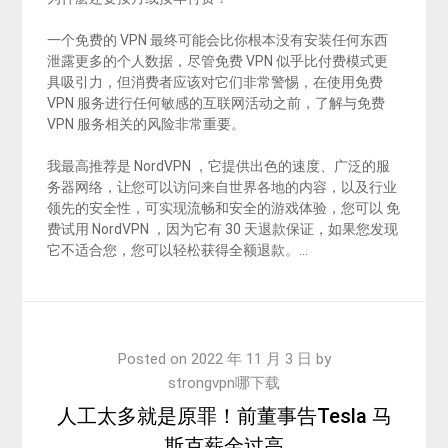
一个免费的 VPN 最终可能会比你根本没有安装任何东西
泄露更多的个人数据，尽管免费 VPN 似乎比付费模式更
具吸引力，但消费者应该对它们非常警惕，在使用免费
VPN 服务进行任何敏感的互联网活动之前，了解与免费
VPN 服务相关的风险非常重要。
我最高推荐是 NordVPN ，它提供出色的速度、广泛的服
务器网络，让您可以访问来自世界各地的内容，以及行业
领先的安全性，可实现流畅和安全的游戏体验，您可以 免
费试用 NordVPN ，因为它有 30 天退款保证，如果您发现
它不适合您，您可以轻松获得全额退款。…
Posted on
2022 年 11 月 3 日
by
strongvpn哪下载
人工太多就是原罪！前董事告Tesla 马
斯克薪金过高