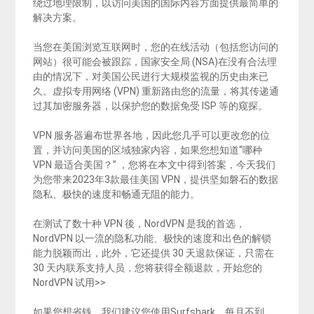
绕过地理限制，以访问美国的国际内容方面提供最简单的
解决方案。
当您在美国浏览互联网时，您的在线活动（包括您访问的
网站）很可能会被跟踪，国家安全局 (NSA)在没有合法理
由的情况下，对美国公民进行大规模监视的历史由来已
久。虚拟专用网络 (VPN) 重新路由您的流量，将其传递通
过其加密服务器，以保护您的数据免受 ISP 等的窥探。
VPN 服务器遍布世界各地，因此您几乎可以更改您的位
置，并访问美国的区域独家内容，如果您想知道“哪种
VPN 最适合美国？” ，您将在本文中得到答案，今天我们
为您带来2023年3款最佳美国 VPN，提供坚如磐石的数据
隐私、极快的速度和畅通无阻的能力。
在测试了数十种 VPN 後，NordVPN 是我的首选，
NordVPN 以一流的隐私功能、极快的速度和出色的解锁
能力脱颖而出，此外，它还提供 30 天退款保证，只需在
30 天内联系支持人员，您将获得全额退款，开始您的
NordVPN 试用>>
如果您想省钱，我们建议您使用Surfshark。每月不到