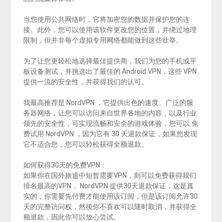
当您使用公共网络时，它将加密您的数据并保护您的连
接。此外，您可以使用该软件更改您的位置，并绕过地理
限制，但并非每个虚拟专用网络都能做到这些壮举。
为了让您更轻松地选择最佳提供商，我们为您的手机或平
板设备测试，并挑选出了最佳的 Android VPN，这些 VPN
提供一流的安全性，并获得我们的认可。
我最高推荐是 NordVPN ，它提供出色的速度、广泛的服
务器网络，让您可以访问来自世界各地的内容，以及行业
领先的安全性，可实现流畅和安全的游戏体验，您可以 免
费试用 NordVPN ，因为它有 30 天退款保证，如果您发现
它不适合您，您可以轻松获得全额退款。
如何获得30天的免费VPN：
如果你在国外旅途中短暂需要VPN，则可以免费获得我们
排名最高的VPN， NordVPN 提供30天退款保证，这是真
实的，你需要先付费才能使用该订阅，但是该订阅允许30
天的完整访问权，然後你不喜欢可以随时取消，并获得全
额退款，因此你可以放心尝试。