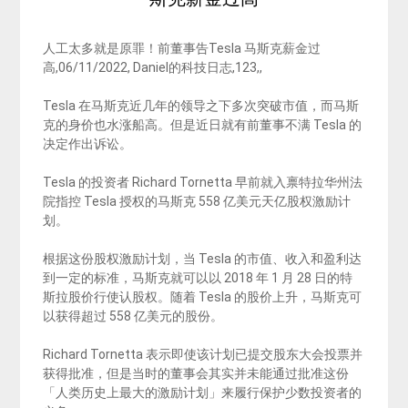
人工太多就是原罪！前董事告Tesla 马斯克薪金过
高,06/11/2022, Daniel的科技日志,123,,
Tesla 在马斯克近几年的领导之下多次突破市值，而马斯
克的身价也水涨船高。但是近日就有前董事不满 Tesla 的
决定作出诉讼。
Tesla 的投资者 Richard Tornetta 早前就入禀特拉华州法
院指控 Tesla 授权的马斯克 558 亿美元天亿股权激励计
划。
根据这份股权激励计划，当 Tesla 的市值、收入和盈利达
到一定的标准，马斯克就可以以 2018 年 1 月 28 日的特
斯拉股价行使认股权。随着 Tesla 的股价上升，马斯克可
以获得超过 558 亿美元的股份。
Richard Tornetta 表示即使该计划已提交股东大会投票并
获得批准，但是当时的董事会其实并未能通过批准这份
「人类历史上最大的激励计划」来履行保护少数投资者的