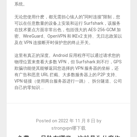
系统。
无论您使用什麽，都无需担心恼人的“同时连接”限制，您
可以在任意数量的设备上安装和运行 Surfshark，该服务
在技术要点方面非常出色，包括强大的 AES-256-GCM 加
密、WireGuard、OpenVPN 和 IKEv2 支持、无日志政策以
及在 VPN 连接断开时保护您的终止开关。
这里有真正的深度。Android 应用程序可以通过请求您的
物理位置来查看大多数 VPN，但 Surfshark 则不行，GPS
欺骗功能使其能够返回您选择的 VPN 服务器的坐标，还
有广告和恶意 URL 拦截、大多数服务器上的 P2P 支持、
VPN 链接（使用两台服务器进行一跳）、拆分隧道、公司
自己的零知识 …
Posted on
2022 年 11 月 8 日
by
strongvpn哪下载