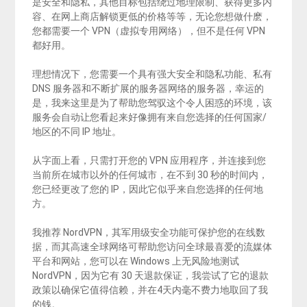
是安全和隐私，其他目标包括绕过地理限制、获得更多内
容、在网上商店解锁更低的价格等等，无论您想做什麽，
您都需要一个 VPN（虚拟专用网络），但不是任何 VPN
都好用。
理想情况下，您需要一个具有强大安全和隐私功能、私有
DNS 服务器和不断扩展的服务器网络的服务器，幸运的
是，我来这里是为了帮助您驾驭这个令人困惑的环境，该
服务会自动让您看起来好像拥有来自您选择的任何国家/
地区的不同 IP 地址。
从字面上看，只需打开您的 VPN 应用程序，并连接到您
当前所在城市以外的任何城市，在不到 30 秒的时间内，
您已经更改了您的 IP，因此它似乎来自您选择的任何地
方。
我推荐 NordVPN，其军用级安全功能可保护您的在线数
据，而其高速全球网络可帮助您访问全球最喜爱的流媒体
平台和网站，您可以在 Windows 上无风险地测试
NordVPN，因为它有 30 天退款保证，我尝试了它的退款
政策以确保它值得信赖，并在4天内毫不费力地取回了我
的钱。