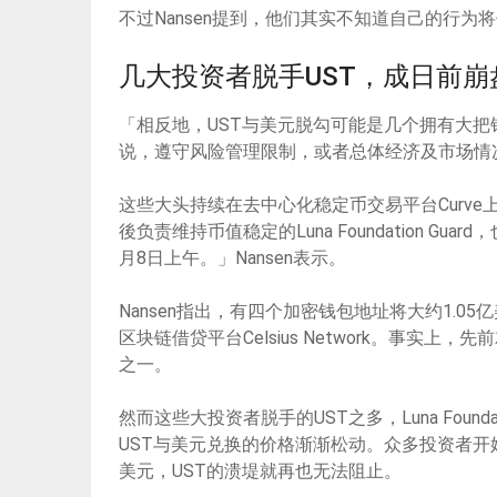
不过Nansen提到，他们其实不知道自己的行为
几大投资者脱手UST，成日前崩
「相反地，UST与美元脱勾可能是几个拥有大
说，遵守风险管理限制，或者总体经济及市场情况不
这些大头持续在去中心化稳定币交易平台Curve上
後负责维持币值稳定的Luna Foundation 
月8日上午。」Nansen表示。
Nansen指出，有四个加密钱包地址将大约1.05
区块链借贷平台Celsius Network。事实上，先
之一。
然而这些大投资者脱手的UST之多，Luna Found
UST与美元兑换的价格渐渐松动。众多投资者开始
美元，UST的溃堤就再也无法阻止。