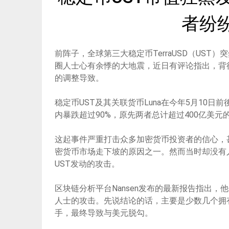
者纷
前阵子，全球第三大稳定币TerraUSD（US
圈人士心有余悸的大地震，近日有评论指出，背
的调整导致。
稳定币UST及其关联货币Luna在今年5月10
内暴跌超过90%，原先两者总计超过400亿美元
这起事件严重打击众多加密货币投资者的信心，甚
密货币市场走下坡的原因之一。然而当时却没有
UST发动的攻击。
区块链分析平台Nansen发布的最新报告指出
人士的攻击。先说结论的话，主要是少数几个拥有
手，最终导致与美元脱勾。