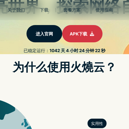
2022最新strongvpn
册
strongvpn免费
strongvpn设置
苹果解密
APP解