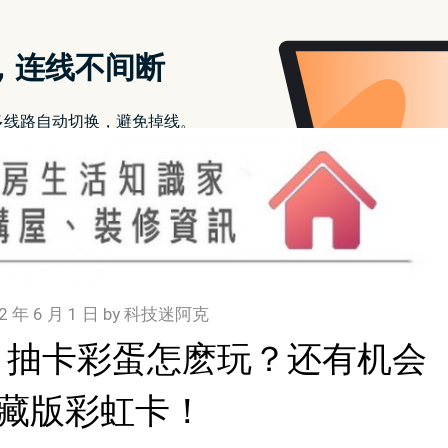
2 年 6 月 1 日
by
科技迷阿克
 AR 抽卡彩蛋怎麽玩？还有机会
藏版彩虹卡！