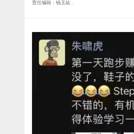
责任编辑：钱玉紘…