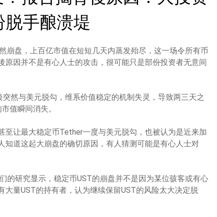
纷脱手酿溃堤
T）突然崩盘，上百亿市值在短短几天内蒸发殆尽，这一场令所有币
後原因并不是有心人士的攻击，很可能只是部份投资者无意间
日前後突然与美元脱勾，维系价值稳定的机制失灵，导致两三天之
的市值瞬间消失。
至让最大稳定币Tether一度与美元脱勾，也被认为是近来加
人知道这起大崩盘的确切原因，有人猜测可能是有心人士对
，他们的研究显示，稳定币UST的崩盘并不是因为某位骇客或有心
大量UST的持有者，认为继续保留UST的风险太大决定脱