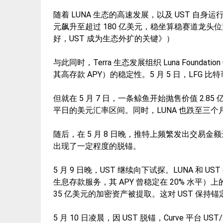
随着 LUNA 生态的高速发展，以及 UST 自身
元飙升至超过 180 亿美元，稳坐算稳赛道龙头位置。（
好，UST 成为生态外扩的关键》）
与此同时，Terra 生态发展组织 Luna Foundat
其高存款 APY）的稳定性。5 月 5 日，LFG 
但就在 5 月 7 日，一条鲸鱼开始抛售价值 2.85
平日的美元汇率区间。同时，LUNA 也跌至三个月
随后，在 5 月 8 日晚，推特上频繁发出交易金额
出现了一定程度的脱锚。
5 月 9 日晚，UST 继续向下试探。LUNA 和 UST
生息存款服务，其 APY 曾稳定在 20% 水平）上
35 亿美元的加密资产被提取。这对 UST 保持
5 月 10 日凌晨，因 UST 脱锚，Curve 平台 U