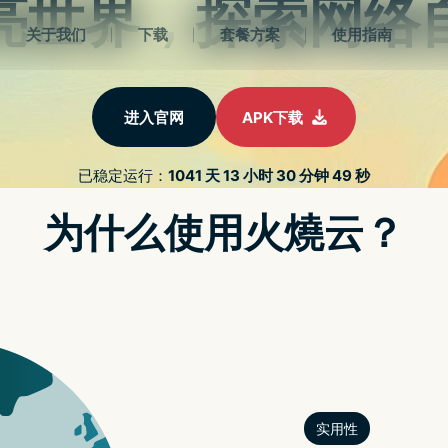
2022最新strongvpn
册
strongvpn免费
strongvpn设置
苹果解密
APP解