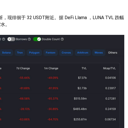
现徘徊于 32 USDT附近。据 DeFi Llama ，LUNA TVL 跌幅
缩水。