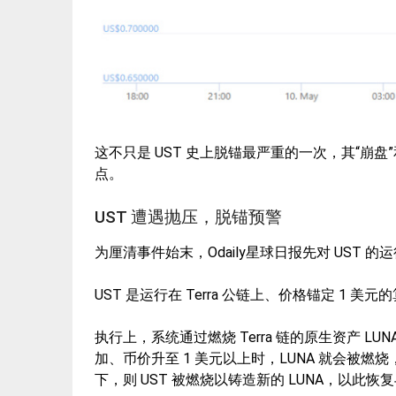
这不只是 UST 史上脱锚最严重的一次，其“崩
点。
UST 遭遇抛压，脱锚预警
为厘清事件始末，Odaily星球日报先对 UST
UST 是运行在 Terra 公链上、价格锚定 1 美
执行上，系统通过燃烧 Terra 链的原生资产 LUN
加、币价升至 1 美元以上时，LUNA 就会被燃烧，
下，则 UST 被燃烧以铸造新的 LUNA，以此