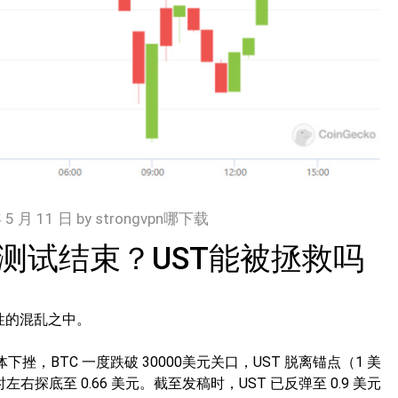
 5 月 11 日
by
strongvpn哪下载
测试结束？UST能被拯救吗
难性的混乱之中。
下挫，BTC 一度跌破 30000美元关口，UST 脱离锚点（1 美
时左右探底至 0.66 美元。截至发稿时，UST 已反弹至 0.9 美元