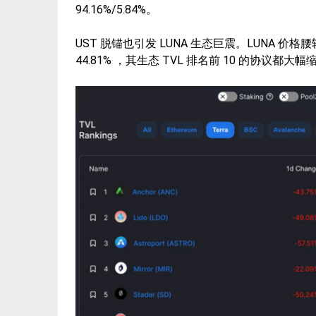
94.16%/5.84%。
UST 脱锚也引发 LUNA 生态巨震。LUNA 价格腰斩，
44.81% ，其生态 TVL 排名前 10 的协议都大幅