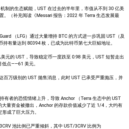
运行机制的生态赋能，UST 在过去的半年里，市值从不到 30 亿美
补充阅读《Messari 报告：2022 年 Terra 生态发展最
ion Guard （LFG）通过大量增持 BTC 的方式进一步巩固 UST（及
比特币持有量达到 80394 枚，已成为比特币第七大巨鲸地址。
 亿美元的 UST，导致稳定币一度跌至 0.98 美元，UST 短暂走出
低点——61 美元。
达百万级别的 UST 抛售消息，此时 UST 已承受严重抛压，并
 持有者的恐慌情绪上升，导致 Anchor （Terra 生态中的 UST
的大量资金被撤出，Anchor 的存款价值减少了近 1/4，大约有
锚定形成了巨大压力。
ST/3CRV 池比例已严重倾斜，其中 UST/3CRV 比例为