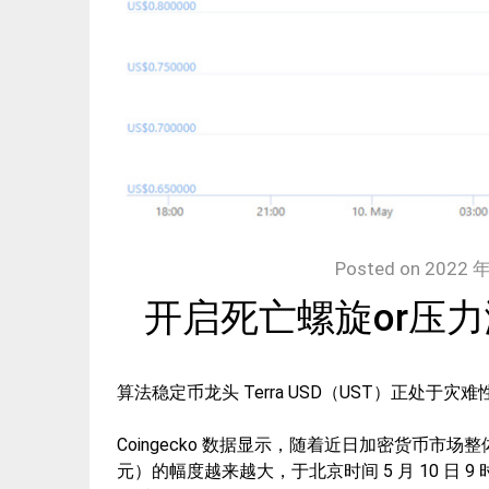
Posted on
2022 年
开启死亡螺旋or压力
算法稳定币龙头 Terra USD（UST）正处于灾
Coingecko 数据显示，随着近日加密货币市场整体
元）的幅度越来越大，于北京时间 5 月 10 日 9 