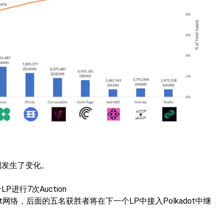
规则发生了变化。
进行7次Auction
t网络，后面的五名获胜者将在下一个LP中接入Polkadot中继