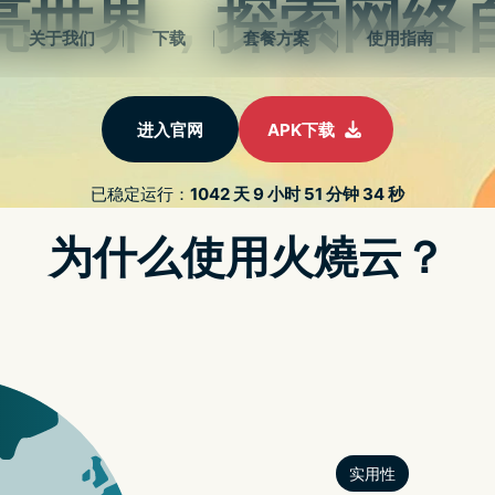
2022最新strongvpn
册
strongvpn免费
strongvpn设置
苹果解密
APP解