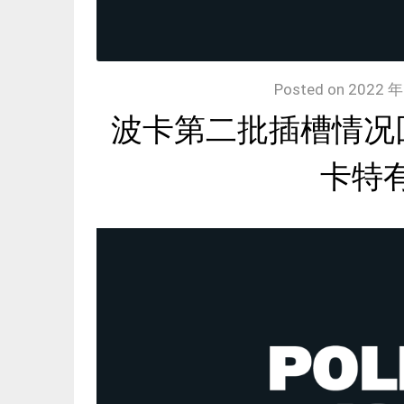
Posted on
2022 年
波卡第二批插槽情况回
卡特