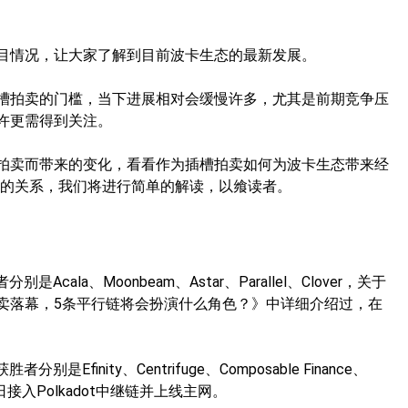
目情况，让大家了解到目前波卡生态的最新发展。
槽拍卖的门槛，当下进展相对会缓慢许多，尤其是前期竞争压
许更需得到关注。
拍卖而带来的变化，看看作为插槽拍卖如何为波卡生态带来经
拍卖的关系，我们将进行简单的解读，以飨读者。
cala、Moonbeam、Astar、Parallel、Clover，关于
卖落幕，5条平行链将会扮演什么角色？》中详细介绍过，在
Efinity、Centrifuge、Composable Finance、
月12日接入Polkadot中继链并上线主网。