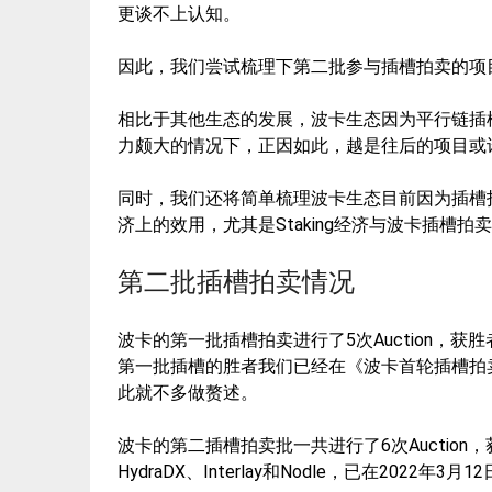
更谈不上认知。
因此，我们尝试梳理下第二批参与插槽拍卖的项
相比于其他生态的发展，波卡生态因为平行链插
力颇大的情况下，正因如此，越是往后的项目或
同时，我们还将简单梳理波卡生态目前因为插槽
济上的效用，尤其是Staking经济与波卡插槽
第二批插槽拍卖情况
波卡的第一批插槽拍卖进行了5次Auction，获胜者分别是A
第一批插槽的胜者我们已经在《波卡首轮插槽拍
此就不多做赘述。
波卡的第二插槽拍卖批一共进行了6次Auction，获胜者分别是
HydraDX、Interlay和Nodle，已在2022年3