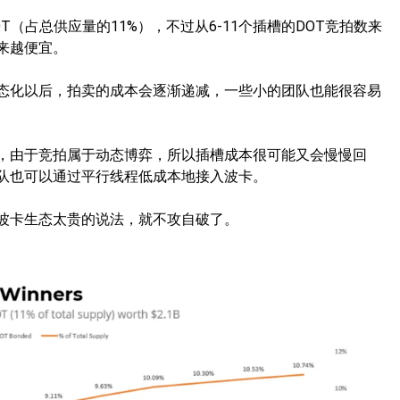
OT（占总供应量的11%），不过从6-11个插槽的DOT竞拍数来
来越便宜。
态化以后，拍卖的成本会逐渐递减，一些小的团队也能很容易
，由于竞拍属于动态博弈，所以插槽成本很可能又会慢慢回
队也可以通过平行线程低成本地接入波卡。
波卡生态太贵的说法，就不攻自破了。