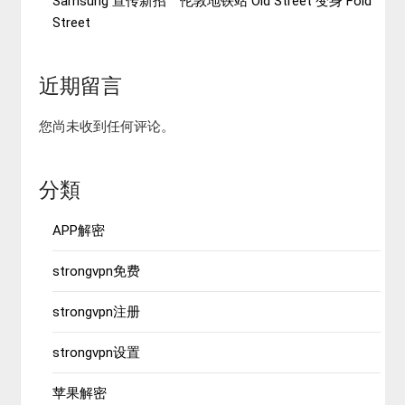
Samsung 宣传新招 伦敦地铁站 Old Street 变身 Fold
Street
近期留言
您尚未收到任何评论。
分類
APP解密
strongvpn免费
strongvpn注册
strongvpn设置
苹果解密