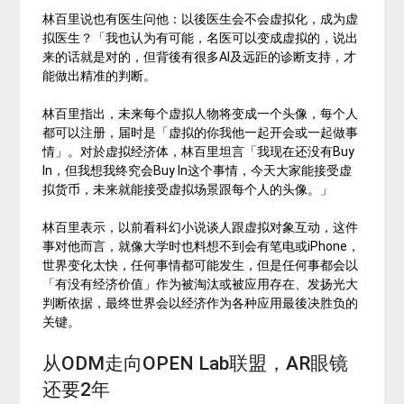
林百里说也有医生问他：以後医生会不会虚拟化，成为虚
拟医生？「我也认为有可能，名医可以变成虚拟的，说出
来的话就是对的，但背後有很多AI及远距的诊断支持，才
能做出精准的判断。
林百里指出，未来每个虚拟人物将变成一个头像，每个人
都可以注册，届时是「虚拟的你我他一起开会或一起做事
情」。对於虚拟经济体，林百里坦言「我现在还没有Buy
In，但我想我终究会Buy In这个事情，今天大家能接受虚
拟货币，未来就能接受虚拟场景跟每个人的头像。」
林百里表示，以前看科幻小说谈人跟虚拟对象互动，这件
事对他而言，就像大学时也料想不到会有笔电或iPhone，
世界变化太快，任何事情都可能发生，但是任何事都会以
「有没有经济价值」作为被淘汰或被应用存在、发扬光大
判断依据，最终世界会以经济作为各种应用最後决胜负的
关键。
从ODM走向OPEN Lab联盟，AR眼镜
还要2年