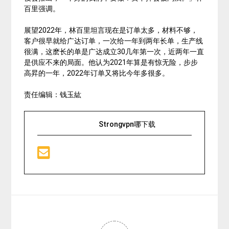
百里强调。
展望2022年，林百里坦言现在是订单太多，材料不够，
客户很早就给广达订单，一次给一年到两年长单，生产线
很满，这麽长的单是广达成立30几年第一次，近两年一直
是供应不来的局面。他认为2021年算是有惊无险，步步
高昇的一年，2022年订单又将比今年多很多。
责任编辑：钱玉紘
Strongvpn哪下载