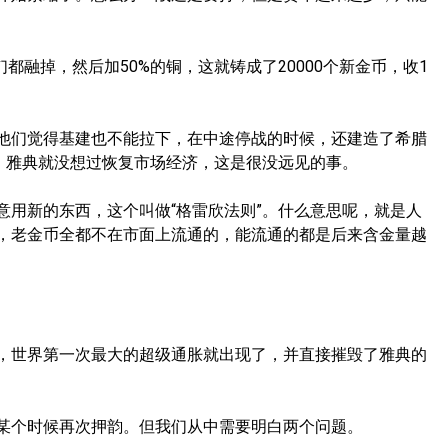
们都融掉，然后加50%的铜，这就铸成了20000个新金币，收1
他们觉得基建也不能拉下，在中途停战的时候，还建造了希腊
年，雅典就没想过恢复市场经济，这是很没远见的事。
意用新的东西，这个叫做“格雷欣法则”。什么意思呢，就是人
，老金币全都不在市面上流通的，能流通的都是后来含金量越
，世界第一次最大的超级通胀就出现了，并直接摧毁了雅典的
某个时候再次押韵。但我们从中需要明白两个问题。