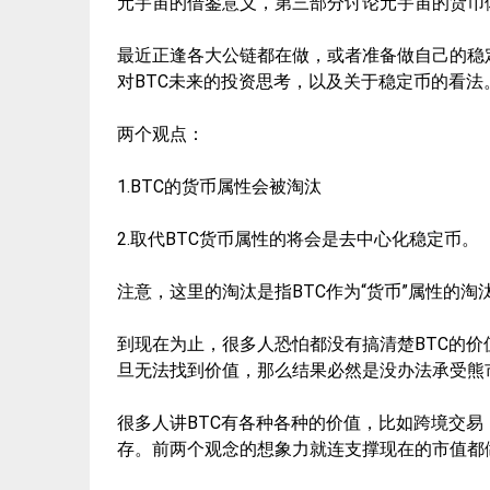
元宇宙的借鉴意义，第三部分讨论元宇宙的货币体
最近正逢各大公链都在做，或者准备做自己的稳
对BTC未来的投资思考，以及关于稳定币的看法
两个观点：
1.BTC的货币属性会被淘汰
2.取代BTC货币属性的将会是去中心化稳定币。
注意，这里的淘汰是指BTC作为“货币”属性的淘
到现在为止，很多人恐怕都没有搞清楚BTC的价
旦无法找到价值，那么结果必然是没办法承受熊
很多人讲BTC有各种各种的价值，比如跨境交
存。前两个观念的想象力就连支撑现在的市值都