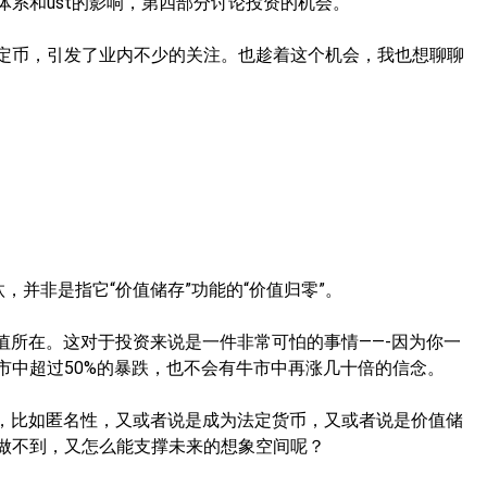
系和ust的影响，第四部分讨论投资的机会。
定币，引发了业内不少的关注。也趁着这个机会，我也想聊聊
。
汰，并非是指它“价值储存”功能的“价值归零”。
值所在。这对于投资来说是一件非常可怕的事情——-因为你一
市中超过50%的暴跌，也不会有牛市中再涨几十倍的信念。
易，比如匿名性，又或者说是成为法定货币，又或者说是价值储
做不到，又怎么能支撑未来的想象空间呢？