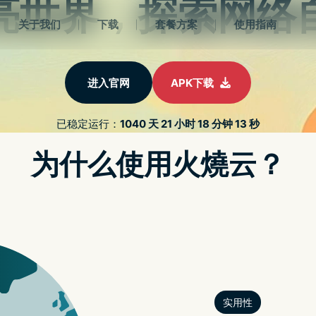
2022最新strongvpn
册
strongvpn免费
strongvpn设置
苹果解密
APP解