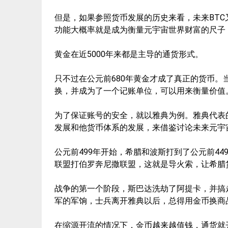
但是，如果参照货币发展的历史来看，未来BTC
功能大概率就是成为衡量元宇宙世界财富的尺子
黄金在近5000年来都是主导的通货形式。
只不过在公元前680年黄金才成了真正的货币
换，并成为了一个记账单位，可以用来衡量价值
为了保证账号的安全，就以雅典为例。雅典代表
发展和他货币体系的发展，来借鉴讨论未来元宇
公元前499年开始，希腊和波斯打到了公元前4
联盟打伯罗奔尼撒联盟，这就是导火索，让希腊
战争的第一个阶段，斯巴达洗劫了阿提卡，并搞
军的军饷，士兵离开雅典以后，总得用金币换商
在缩源开流的情况下，金币越来越值钱，通货就