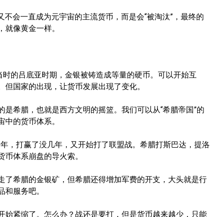
又不会一直成为元宇宙的主流货币，而是会“被淘汰”，最终的
，就像黄金一样。
。当时的吕底亚时期，金银被铸造成等量的硬币。可以开始互
。但国家的出现，让货币发展出现了变化。
的是希腊，也就是西方文明的摇篮。我们可以从“希腊帝国”的
宙中的货币体系。
49年，打赢了没几年，又开始打了联盟战。希腊打斯巴达，提洛
货币体系崩盘的导火索。
走了希腊的金银矿，但希腊还得增加军费的开支，大头就是行
品和服务吧。
开始紧缩了。怎么办？战还是要打，但是货币越来越少，只能