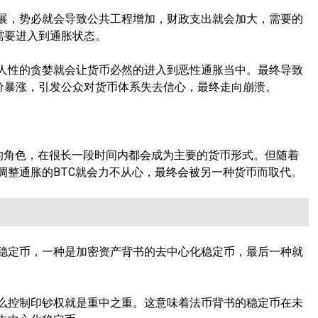
展，势必就会导致公共工程增加，财政支出就会加大，需要的
需要进入到通胀状态。
人性的贪婪就会让货币必然的进入到恶性通胀当中。最终导致
物价暴涨，引发公众对货币体系失去信心，最终走向崩溃。
样的角色，在很长一段时间内都会成为主要的货币形式。但随着
调整通胀的BTC就会力不从心，最终会被另一种货币而取代。
稳定币，一种是加密资产背书的去中心化稳定币，最后一种就
么控制印钞权就是重中之重。这意味着法币背书的稳定币在未