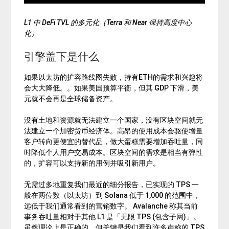
L1 中 DeFi TVL 的多元化（Terra 和 Near 保持高度中心
化）
引擎盖下是什么
如果以太坊的扩容路线图失败，持有ETH的需求和兴趣将
会大大降低。。如果美国预算平衡，但其 GDP 下滑，美
元就不会再是全球储备资产。
没有土地和资源就无法建立一个国家，没有区块空间就无
法建立一个加密货币经济体。高昂的使用成本会驱使增量
客户转向更便宜的替代品，做大蛋糕需要增加吞吐量，同
时降低个人用户交易成本。区块空间的需求是相当有弹性
的，扩容可以支持新的用例并吸引新用户。
无需过多地重复我们最近的细分报告，已实现的 TPS 一
般在两位数（以太坊）到 Solana 低于 1,000 的范围中，
远低于我们通常看到的营销数字。 Avalanche 称其当前
事务吞吐量相对于其他 L1 是「无限 TPS (包含子网)」。
虽然理论上是正确的，但关键是我们看到许多声称的 TPS