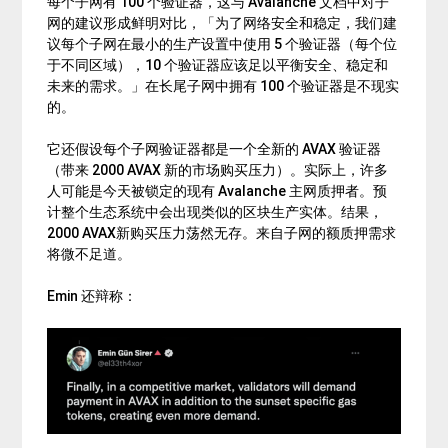
每个子网有 100 个验证器，这与 Avalanche 文档中对子
网的建议形成鲜明对比，「为了网络安全和稳定，我们建
议每个子网在最小的生产设置中使用 5 个验证器（每个位
于不同区域），10 个验证器应该足以平衡安全、稳定和
未来的需求。」在长尾子网中拥有 100 个验证器是不现实
的。
它还假设每个子网验证器都是一个全新的 AVAX 验证器
（带来 2000 AVAX 新的市场购买压力）。实际上，许多
人可能是今天被锁定的现有 Avalanche 主网质押者。预
计整个生态系统中会出现类似的区块生产实体。结果，
2000 AVAX新购买压力荡然无存。来自子网的额质押需求
将微不足道。
Emin 还辩称：