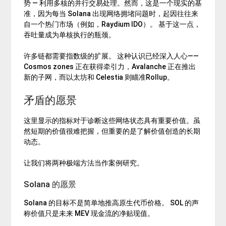
势 — 利用多核的并行交易处理。然而，这是一个现实的基
准，因为每当 Solana 出现网络拥堵问题时，起因往往来
自一个热门市场（例如，
Raydium
IDO）。 基于这一点，
吞吐量成为单核执行的瓶颈。
许多链都需要指数级的扩展。 这种认识已经深入人心——
Cosmos zones 正在获得牵引力，Avalanche 正在推出
新的子网，而以太坊和 Celestia 则瞄准Rollup。
矛盾的愿景
这里显示的指标对于诊断这些网络状态具有重要价值。虽
然短期的价值很难把握，但重要的是了解价值创造的长期
动态。
让我们将两种极端方法当作案例研究。
Solana 的愿景
Solana 的目标不是简单地推高原生代币价格。 SOL 的声
称价值只是未来 MEV 现金流的净贴现值。