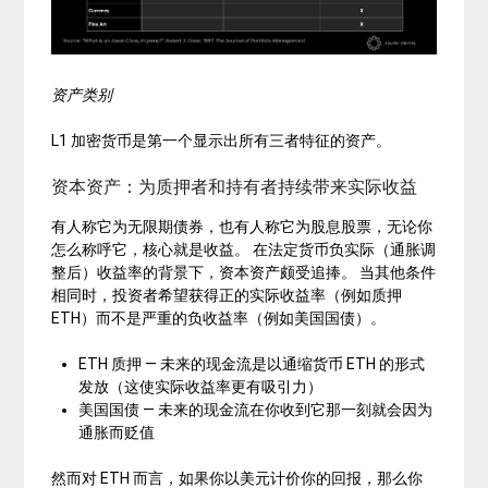
资产类别
L1 加密货币是第一个显示出所有三者特征的资产。
资本资产：为质押者和持有者持续带来实际收益
有人称它为无限期债券，也有人称它为股息股票，无论你
怎么称呼它，核心就是收益。 在法定货币负实际（通胀调
整后）收益率的背景下，资本资产颇受追捧。 当其他条件
相同时，
投资
者希望获得正的实际收益率（例如质押
ETH）而不是严重的负收益率（例如美国国债）。
ETH 质押 — 未来的现金流是以通缩货币 ETH 的形式
发放（这使实际收益率更有吸引力）
美国国债 — 未来的现金流在你收到它那一刻就会因为
通胀而贬值
然而对 ETH 而言，如果你以美元计价你的回报，那么你