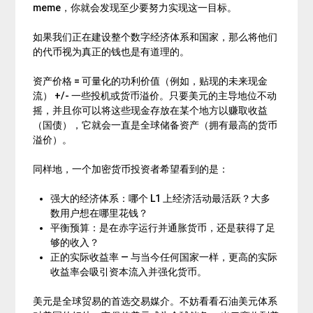
meme，你就会发现至少要努力实现这一目标。
如果我们正在建设整个数字经济体系和国家，那么将他们
的代币视为真正的钱也是有道理的。
资产价格 = 可量化的功利价值（例如，贴现的未来现金
流） +/- 一些投机或货币溢价。只要美元的主导地位不动
摇，并且你可以将这些现金存放在某个地方以赚取收益
（国债），它就会一直是全球储备资产（拥有最高的货币
溢价）。
同样地，一个加密货币投资者希望看到的是：
强大的经济体系：哪个 L1 上经济活动最活跃？大多
数用户想在哪里花钱？
平衡预算：是在赤字运行并通胀货币，还是获得了足
够的收入？
正的实际收益率 — 与当今任何国家一样，更高的实际
收益率会吸引资本流入并强化货币。
美元是全球贸易的首选交易媒介。不妨看看石油美元体系