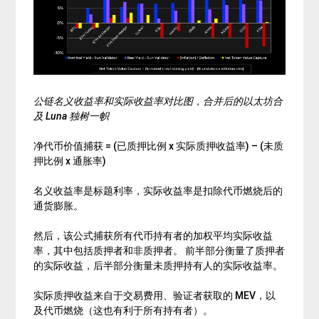
公链名义收益率和实际收益率对比图，合并后的以太坊合
及 Luna 独树一帜
净代币价值捕获 = (已质押比例 x 实际质押收益率) – (未质
押比例 x 通胀率)
名义收益率是标题利率，实际收益率是扣除代币燃烧后的
通货膨胀。
然后，该公式捕获所有代币持有者的加权平均实际收益
率，其中包括质押者和非质押者。 前半部分衡量了质押者
的实际收益，后半部分衡量未质押持有人的实际收益率。
实际质押收益来自于交易费用、验证者获取的 MEV，以
及代币燃烧（这也有利于所有持有者）。