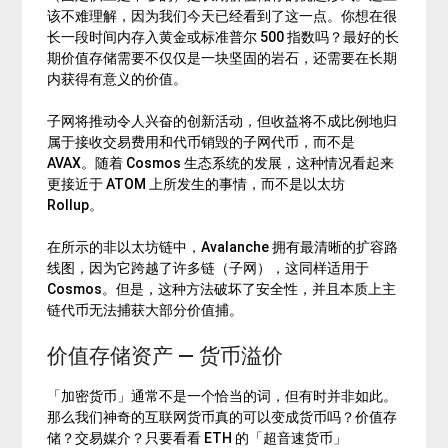
该不难理解，因为我们今天已经看到了这一点。你想在很
长一段时间内存入黄金或标准普尔 500 指数吗？最好的长
期价值存储需要不仅仅是一块坚固的岩石，还需要在长期
内获得有意义的价值。
子网将推动令人兴奋的创新活动，但收益将不成比例地归
属于接收交易费用和代币销毁的子网代币，而不是
AVAX。随着 Cosmos 生态系统的发展，这种情况看起来
更接近于 ATOM 上所发生的事情，而不是以太坊
Rollup。
在所示的非以太坊链中，Avalanche 拥有最清晰的扩容路
线图，因为它跨越了许多链（子网），这同样适用于
Cosmos。但是，这种方法破坏了安全性，并且本质上主
链代币无法捕获大部分价值捕。
价值存储资产 — 货币溢价
「加密货币」通常不是一个恰当的词，但有时并非如此。
那么我们神奇的互联网货币真的可以变成货币吗？价值存
储？交易媒介？只要看看 ETH 的「超音速货币」