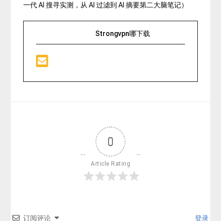
一代 AI 搜寻实测，从 AI 过滤到 AI 摘要第二大脑笔记）
Strongvpn哪下载
0
Article Rating
订阅评论
登录