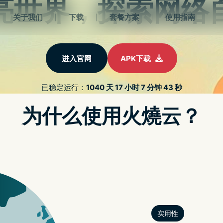
2022最新strongvpn
册
strongvpn免费
strongvpn设置
苹果解密
APP解