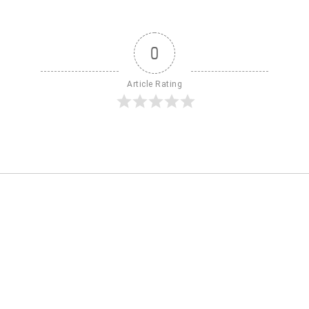
0
Article Rating