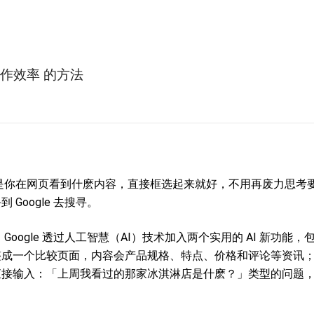
 工作效率 的方法
好处，就是你在网页看到什麽内容，直接框选起来就好，不用再废力思考
oogle 去搜寻。
外，Google 透过人工智慧（AI）技术加入两个实用的 AI 新功能，
整成一个比较页面，内容会产品规格、特点、价格和评论等资讯
直接输入：「上周我看过的那家冰淇淋店是什麽？」类型的问题